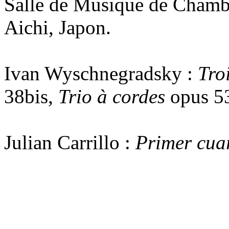
Salle de Musique de Chambre
Aichi, Japon.
Ivan Wyschnegradsky :
Tro
38bis,
Trio à cordes
opus 5
Julian Carrillo :
Primer cuar